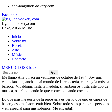
ana@laguinda-bakery.com
Facebook
laguinda-bakery.com
Bake, Art & Music
Inicio
Sobre mi
Recetas
Arte
Música
Contacto
MENU
CLOSE
back
Me llamo Ana y nací un veintiséis de octubre de 1974. Soy una
valenciana enganchada al mundo de la repostería, el arte y la música
barroca. Vivaldiana hasta la médula, si también os gusta este tipo de
música, os iré poniendo lo que escucho cuando cocino.
Lo que más me gusta de la repostería es ver lo que uno es capaz de
hacer y eso me hace sentir bien. Sobre todo si es para otras personas
y en especial para mis sobrinos. Me encanta!!!