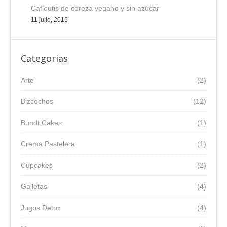
Cafloutis de cereza vegano y sin azúcar
11 julio, 2015
Categorias
Arte
(2)
Bizcochos
(12)
Bundt Cakes
(1)
Crema Pastelera
(1)
Cupcakes
(2)
Galletas
(4)
Jugos Detox
(4)