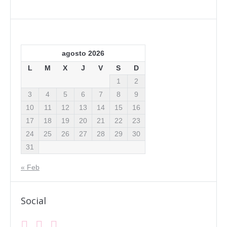
agosto 2026
L
M
X
J
V
S
D
1
2
3
4
5
6
7
8
9
10
11
12
13
14
15
16
17
18
19
20
21
22
23
24
25
26
27
28
29
30
31
« Feb
Social
Facebook
Instagram
Mail
Find us on: