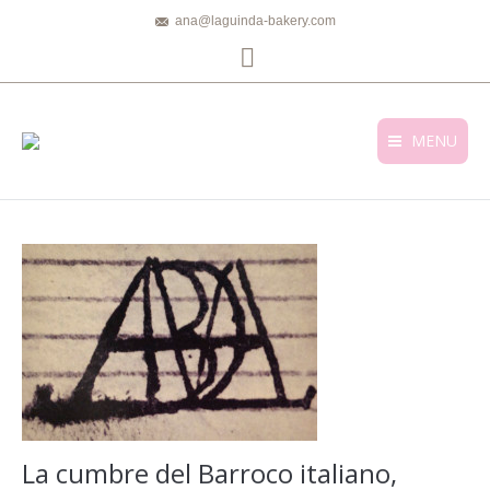
ana@laguinda-bakery.com
Facebook
MENU
La cumbre del Barroco italiano,