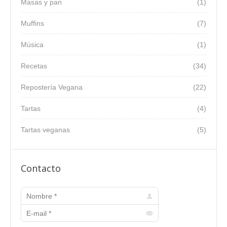
Masas y pan
(1)
Muffins
(7)
Música
(1)
Recetas
(34)
Repostería Vegana
(22)
Tartas
(4)
Tartas veganas
(5)
Contacto
Nombre *
E-mail *