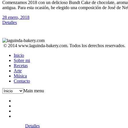
Comenzamos 2018 con un delicioso Bundt Cake de chocolate, aromatiza
antigua. Para esta ocasión, he elegido una composición de José de 
28 enero, 2018
Detalles
© 2014 www.laguinda-bakery.com. Todos los derechos reservados.
Inicio
Sobre mi
Recetas
Arte
Música
Contacto
Main menu
Detalles