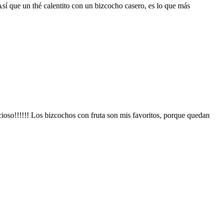
 Así que un thé calentito con un bizcocho casero, es lo que más
oso!!!!!! Los bizcochos con fruta son mis favoritos, porque quedan