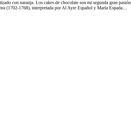
do con naranja. Los cakes de chocolate son mi segunda gran pasión a 
Nebra (1702-1768), interpretada por Al Ayre Español y María Espada…