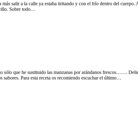
más salir a la calle ya estaba tiritando y con el frío dentro del cuerpo.
ncillo. Sobre todo…
o sólo que he sustituido las manzanas por arándanos frescos……. Delici
os sabores. Para esta receta os recomiendo escuchar el último…