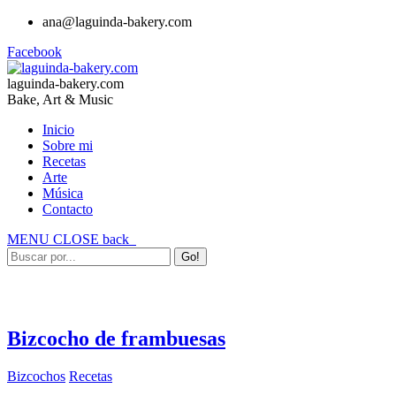
ana@laguinda-bakery.com
Facebook
laguinda-bakery.com
Bake, Art & Music
Inicio
Sobre mi
Recetas
Arte
Música
Contacto
MENU
CLOSE
back
Bizcocho de frambuesas
Bizcochos
Recetas