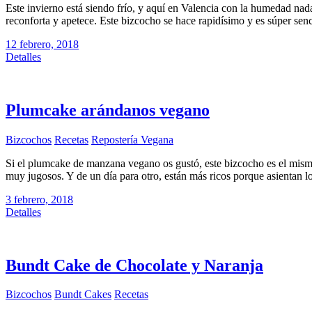
Este invierno está siendo frío, y aquí en Valencia con la humedad nada 
reconforta y apetece. Este bizcocho se hace rapidísimo y es súper se
12 febrero, 2018
Detalles
Plumcake arándanos vegano
Bizcochos
Recetas
Repostería Vegana
Si el plumcake de manzana vegano os gustó, este bizcocho es el mism
muy jugosos. Y de un día para otro, están más ricos porque asientan l
3 febrero, 2018
Detalles
Bundt Cake de Chocolate y Naranja
Bizcochos
Bundt Cakes
Recetas