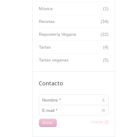
Música
(1)
Recetas
(34)
Repostería Vegana
(22)
Tartas
(4)
Tartas veganas
(5)
Contacto
Nombre *
E-mail *
Enviar
Limpiar