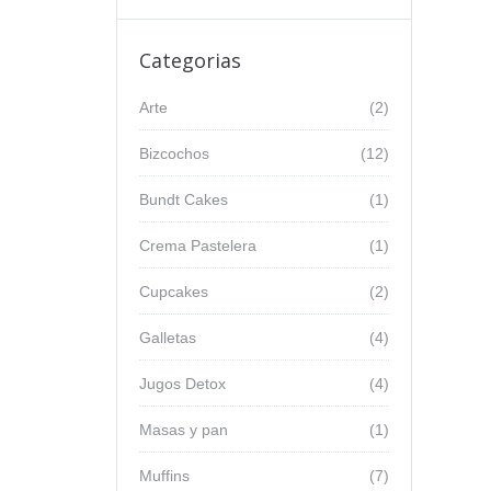
Categorias
Arte
(2)
Bizcochos
(12)
Bundt Cakes
(1)
Crema Pastelera
(1)
Cupcakes
(2)
Galletas
(4)
Jugos Detox
(4)
Masas y pan
(1)
Muffins
(7)