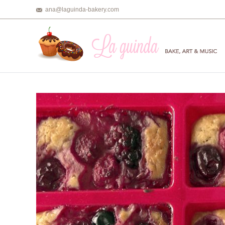
ana@laguinda-bakery.com