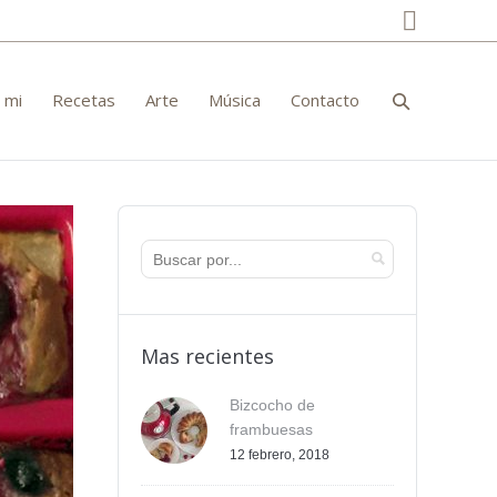
Facebo
 mi
Recetas
Arte
Música
Contacto
Mas recientes
Bizcocho de
frambuesas
12 febrero, 2018