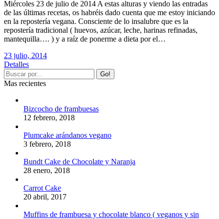
Miércoles 23 de julio de 2014 A estas alturas y viendo las entradas
de las últimas recetas, os habréis dado cuenta que me estoy iniciando
en la repostería vegana. Consciente de lo insalubre que es la
repostería tradicional ( huevos, azúcar, leche, harinas refinadas,
mantequilla…. ) y a raíz de ponerme a dieta por el…
23 julio, 2014
Detalles
Mas recientes
Bizcocho de frambuesas
12 febrero, 2018
Plumcake arándanos vegano
3 febrero, 2018
Bundt Cake de Chocolate y Naranja
28 enero, 2018
Carrot Cake
20 abril, 2017
Muffins de frambuesa y chocolate blanco ( veganos y sin