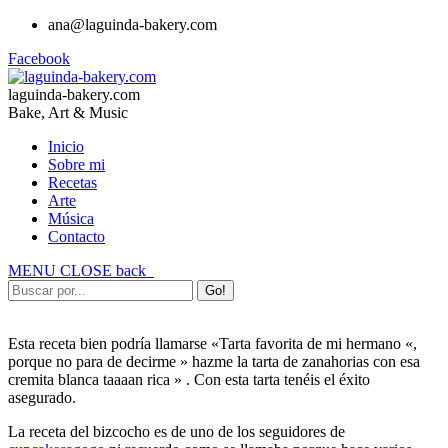
ana@laguinda-bakery.com
Facebook
laguinda-bakery.com
Bake, Art & Music
Inicio
Sobre mi
Recetas
Arte
Música
Contacto
MENU
CLOSE
back
Esta receta bien podría llamarse «Tarta favorita de mi hermano «,
porque no para de decirme » hazme la tarta de zanahorias con esa
cremita blanca taaaan rica » . Con esta tarta tenéis el éxito
asegurado.
La receta del bizcocho es de uno de los seguidores de