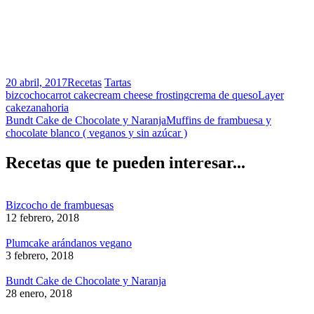
20 abril, 2017
Recetas
Tartas
bizcocho
carrot cake
cream cheese frosting
crema de queso
Layer
cake
zanahoria
Bundt Cake de Chocolate y Naranja
Muffins de frambuesa y
chocolate blanco ( veganos y sin azúcar )
Recetas que te pueden interesar...
Bizcocho de frambuesas
12 febrero, 2018
Plumcake arándanos vegano
3 febrero, 2018
Bundt Cake de Chocolate y Naranja
28 enero, 2018