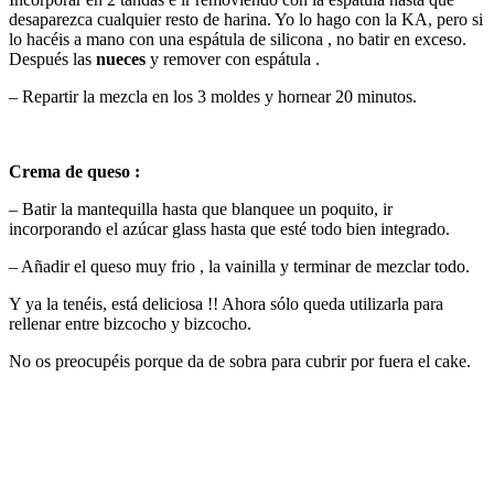
desaparezca cualquier resto de harina. Yo lo hago con la KA, pero si
lo hacéis a mano con una espátula de silicona , no batir en exceso.
Después las
nueces
y remover con espátula .
– Repartir la mezcla en los 3 moldes y hornear 20 minutos.
Crema de queso :
– Batir la mantequilla hasta que blanquee un poquito, ir
incorporando el azúcar glass hasta que esté todo bien integrado.
– Añadir el queso muy frio , la vainilla y terminar de mezclar todo.
Y ya la tenéis, está deliciosa !! Ahora sólo queda utilizarla para
rellenar entre bizcocho y bizcocho.
No os preocupéis porque da de sobra para cubrir por fuera el cake.