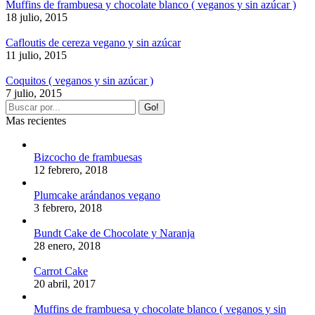
Muffins de frambuesa y chocolate blanco ( veganos y sin azúcar )
18 julio, 2015
Cafloutis de cereza vegano y sin azúcar
11 julio, 2015
Coquitos ( veganos y sin azúcar )
7 julio, 2015
Mas recientes
Bizcocho de frambuesas
12 febrero, 2018
Plumcake arándanos vegano
3 febrero, 2018
Bundt Cake de Chocolate y Naranja
28 enero, 2018
Carrot Cake
20 abril, 2017
Muffins de frambuesa y chocolate blanco ( veganos y sin