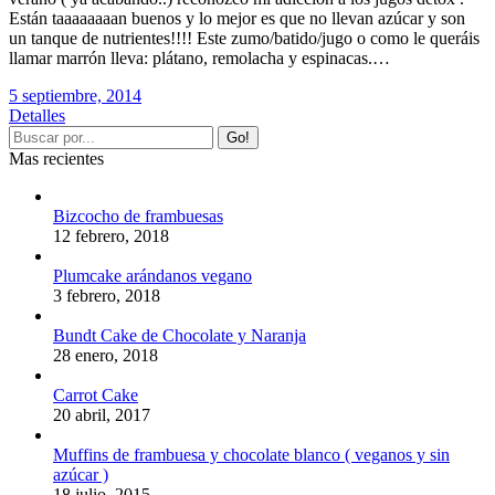
Están taaaaaaaan buenos y lo mejor es que no llevan azúcar y son
un tanque de nutrientes!!!! Este zumo/batido/jugo o como le queráis
llamar marrón lleva: plátano, remolacha y espinacas.…
5 septiembre, 2014
Detalles
Mas recientes
Bizcocho de frambuesas
12 febrero, 2018
Plumcake arándanos vegano
3 febrero, 2018
Bundt Cake de Chocolate y Naranja
28 enero, 2018
Carrot Cake
20 abril, 2017
Muffins de frambuesa y chocolate blanco ( veganos y sin
azúcar )
18 julio, 2015