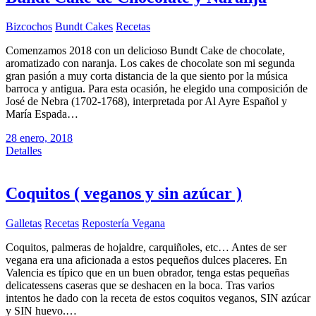
Bizcochos
Bundt Cakes
Recetas
Comenzamos 2018 con un delicioso Bundt Cake de chocolate,
aromatizado con naranja. Los cakes de chocolate son mi segunda
gran pasión a muy corta distancia de la que siento por la música
barroca y antigua. Para esta ocasión, he elegido una composición de
José de Nebra (1702-1768), interpretada por Al Ayre Español y
María Espada…
28 enero, 2018
Detalles
Coquitos ( veganos y sin azúcar )
Galletas
Recetas
Repostería Vegana
Coquitos, palmeras de hojaldre, carquiñoles, etc… Antes de ser
vegana era una aficionada a estos pequeños dulces placeres. En
Valencia es típico que en un buen obrador, tenga estas pequeñas
delicatessens caseras que se deshacen en la boca. Tras varios
intentos he dado con la receta de estos coquitos veganos, SIN azúcar
y SIN huevo.…