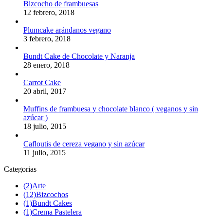
Bizcocho de frambuesas
12 febrero, 2018
Plumcake arándanos vegano
3 febrero, 2018
Bundt Cake de Chocolate y Naranja
28 enero, 2018
Carrot Cake
20 abril, 2017
Muffins de frambuesa y chocolate blanco ( veganos y sin
azúcar )
18 julio, 2015
Cafloutis de cereza vegano y sin azúcar
11 julio, 2015
Categorias
(2)
Arte
(12)
Bizcochos
(1)
Bundt Cakes
(1)
Crema Pastelera