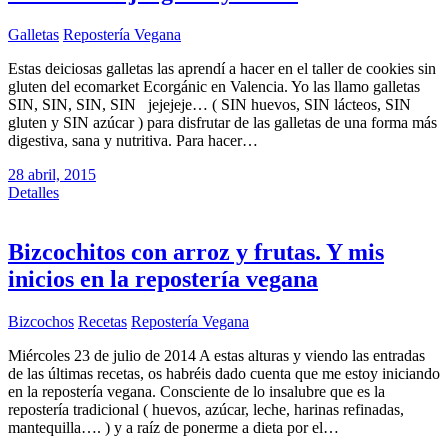
Galletas
Repostería Vegana
Estas deiciosas galletas las aprendí a hacer en el taller de cookies sin
gluten del ecomarket Ecorgánic en Valencia. Yo las llamo galletas
SIN, SIN, SIN, SIN jejejeje… ( SIN huevos, SIN lácteos, SIN
gluten y SIN azúcar ) para disfrutar de las galletas de una forma más
digestiva, sana y nutritiva. Para hacer…
28 abril, 2015
Detalles
Bizcochitos con arroz y frutas. Y mis
inicios en la repostería vegana
Bizcochos
Recetas
Repostería Vegana
Miércoles 23 de julio de 2014 A estas alturas y viendo las entradas
de las últimas recetas, os habréis dado cuenta que me estoy iniciando
en la repostería vegana. Consciente de lo insalubre que es la
repostería tradicional ( huevos, azúcar, leche, harinas refinadas,
mantequilla…. ) y a raíz de ponerme a dieta por el…