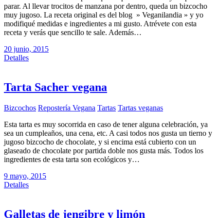
parar. Al llevar trocitos de manzana por dentro, queda un bizcocho
muy jugoso. La receta original es del blog » Veganilandia » y yo
modifiqué medidas e ingredientes a mi gusto. Atrévete con esta
receta y verás que sencillo te sale. Además…
20 junio, 2015
Detalles
Tarta Sacher vegana
Bizcochos
Repostería Vegana
Tartas
Tartas veganas
Esta tarta es muy socorrida en caso de tener alguna celebración, ya
sea un cumpleaños, una cena, etc. A casi todos nos gusta un tierno y
jugoso bizcocho de chocolate, y si encima está cubierto con un
glaseado de chocolate por partida doble nos gusta más. Todos los
ingredientes de esta tarta son ecológicos y…
9 mayo, 2015
Detalles
Galletas de jengibre y limón