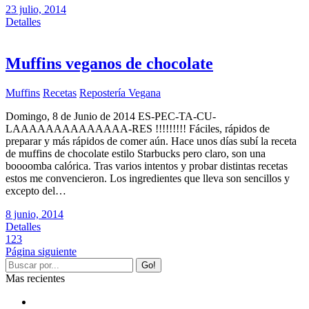
23 julio, 2014
Detalles
Muffins veganos de chocolate
Muffins
Recetas
Repostería Vegana
Domingo, 8 de Junio de 2014 ES-PEC-TA-CU-
LAAAAAAAAAAAAAA-RES !!!!!!!!! Fáciles, rápidos de
preparar y más rápidos de comer aún. Hace unos días subí la receta
de muffins de chocolate estilo Starbucks pero claro, son una
boooomba calórica. Tras varios intentos y probar distintas recetas
estos me convencieron. Los ingredientes que lleva son sencillos y
excepto del…
8 junio, 2014
Detalles
1
2
3
Página siguiente
Mas recientes