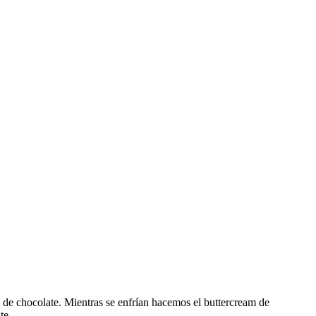
s de chocolate. Mientras se enfrían hacemos el buttercream de
late…