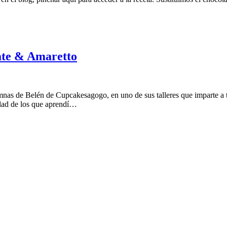
ate & Amaretto
umnas de Belén de Cupcakesagogo, en uno de sus talleres que imparte a 
edad de los que aprendí…