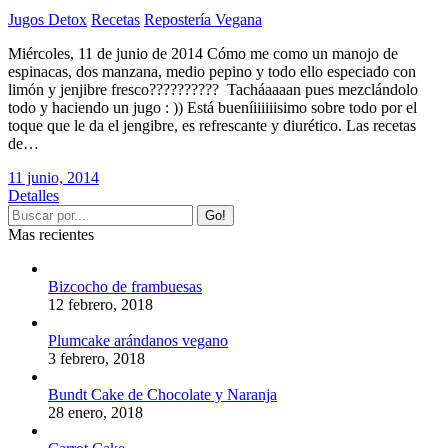
Jugos Detox
Recetas
Repostería Vegana
Miércoles, 11 de junio de 2014 Cómo me como un manojo de
espinacas, dos manzana, medio pepino y todo ello especiado con
limón y jenjibre fresco?????????? Tacháaaaan pues mezclándolo
todo y haciendo un jugo : )) Está bueníiiiiiisimo sobre todo por el
toque que le da el jengibre, es refrescante y diurético. Las recetas
de…
11 junio, 2014
Detalles
Mas recientes
Bizcocho de frambuesas
12 febrero, 2018
Plumcake arándanos vegano
3 febrero, 2018
Bundt Cake de Chocolate y Naranja
28 enero, 2018