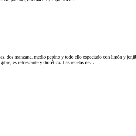
s, dos manzana, medio pepino y todo ello especiado con limón y jenj
engibre, es refrescante y diurético. Las recetas de…