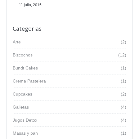
11 julio, 2015
Categorias
Arte
(2)
Bizcochos
(12)
Bundt Cakes
(1)
Crema Pastelera
(1)
Cupcakes
(2)
Galletas
(4)
Jugos Detox
(4)
Masas y pan
(1)