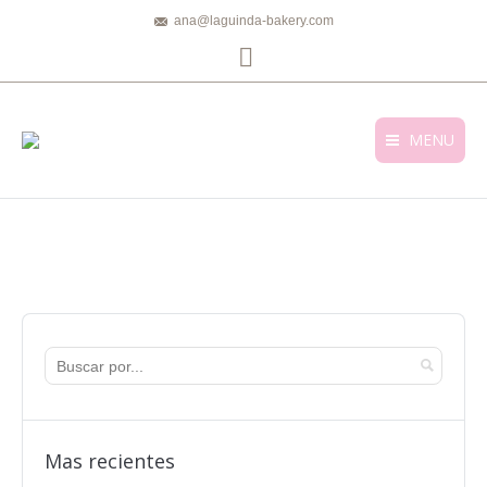
ana@laguinda-bakery.com
Facebook
MENU
Mas recientes