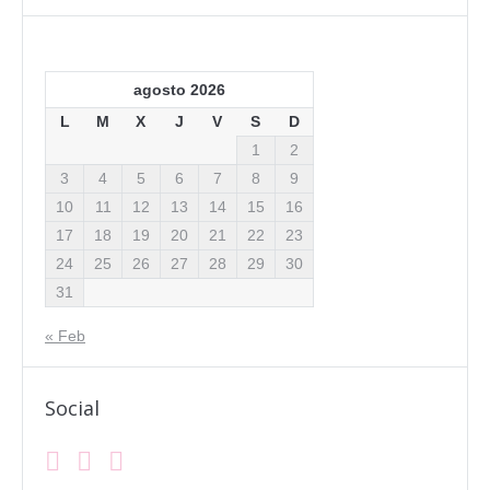
agosto 2026
L
M
X
J
V
S
D
1
2
3
4
5
6
7
8
9
10
11
12
13
14
15
16
17
18
19
20
21
22
23
24
25
26
27
28
29
30
31
« Feb
Social
Facebook
Instagram
Mail
Find us on: