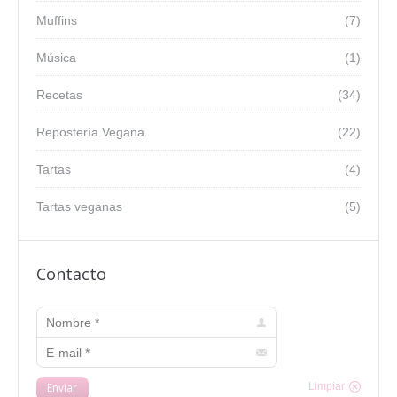
Muffins
(7)
Música
(1)
Recetas
(34)
Repostería Vegana
(22)
Tartas
(4)
Tartas veganas
(5)
Contacto
Nombre *
E-mail *
Enviar
Limpiar