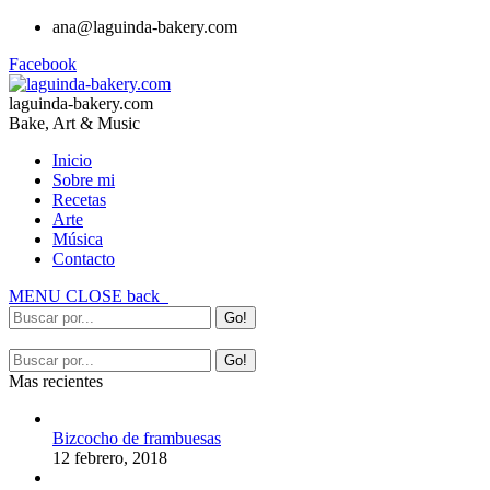
ana@laguinda-bakery.com
Facebook
laguinda-bakery.com
Bake, Art & Music
Inicio
Sobre mi
Recetas
Arte
Música
Contacto
MENU
CLOSE
back
Mas recientes
Bizcocho de frambuesas
12 febrero, 2018