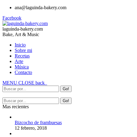
ana@laguinda-bakery.com
Facebook
laguinda-bakery.com
Bake, Art & Music
Inicio
Sobre mi
Recetas
Arte
Música
Contacto
MENU
CLOSE
back
Mas recientes
Bizcocho de frambuesas
12 febrero, 2018