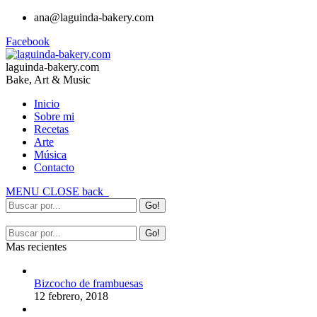
ana@laguinda-bakery.com
Facebook
laguinda-bakery.com
Bake, Art & Music
Inicio
Sobre mi
Recetas
Arte
Música
Contacto
MENU
CLOSE
back
Mas recientes
Bizcocho de frambuesas
12 febrero, 2018