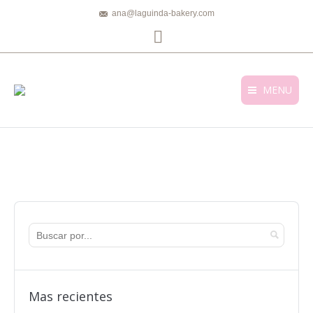
ana@laguinda-bakery.com
Facebook
MENU
Mas recientes