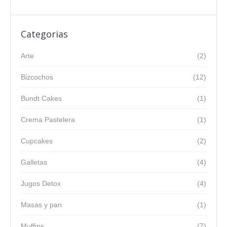
Categorias
Arte
(2)
Bizcochos
(12)
Bundt Cakes
(1)
Crema Pastelera
(1)
Cupcakes
(2)
Galletas
(4)
Jugos Detox
(4)
Masas y pan
(1)
Muffins
(7)