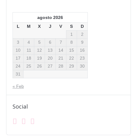
agosto 2026
L
M
X
J
V
S
D
1
2
3
4
5
6
7
8
9
10
11
12
13
14
15
16
17
18
19
20
21
22
23
24
25
26
27
28
29
30
31
« Feb
Social
Facebook
Instagram
Mail
Find us on: