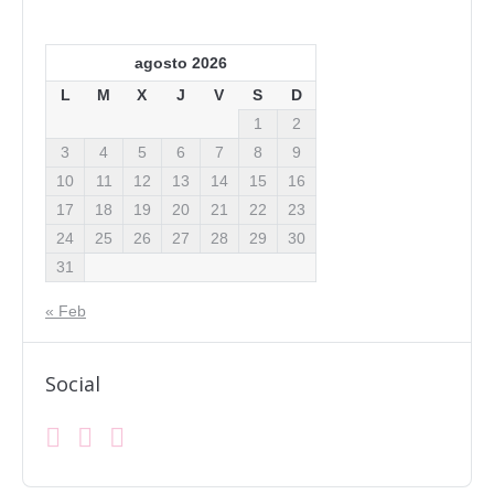
agosto 2026
L
M
X
J
V
S
D
1
2
3
4
5
6
7
8
9
10
11
12
13
14
15
16
17
18
19
20
21
22
23
24
25
26
27
28
29
30
31
« Feb
Social
Facebook
Instagram
Mail
Find us on: