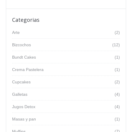
Categorias
Arte
(2)
Bizcochos
(12)
Bundt Cakes
(1)
Crema Pastelera
(1)
Cupcakes
(2)
Galletas
(4)
Jugos Detox
(4)
Masas y pan
(1)
Muffins
(7)