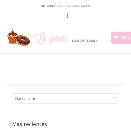
ana@laguinda-bakery.com
Facebook
MEN
Mas recientes