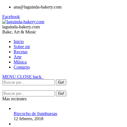
ana@laguinda-bakery.com
Facebook
laguinda-bakery.com
Bake, Art & Music
Inicio
Sobre mi
Recetas
Arte
Música
Contacto
MENU
CLOSE
back
Mas recientes
Bizcocho de frambuesas
12 febrero, 2018