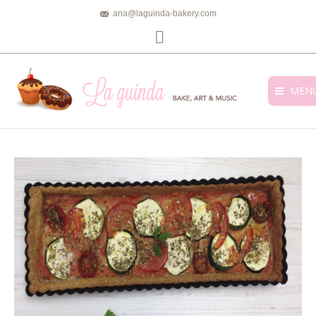
ana@laguinda-bakery.com
Facebook
MEN