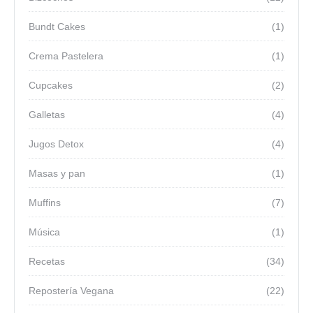
Bundt Cakes
(1)
Crema Pastelera
(1)
Cupcakes
(2)
Galletas
(4)
Jugos Detox
(4)
Masas y pan
(1)
Muffins
(7)
Música
(1)
Recetas
(34)
Repostería Vegana
(22)