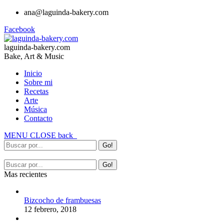
ana@laguinda-bakery.com
Facebook
laguinda-bakery.com
Bake, Art & Music
Inicio
Sobre mi
Recetas
Arte
Música
Contacto
MENU
CLOSE
back
Mas recientes
Bizcocho de frambuesas
12 febrero, 2018