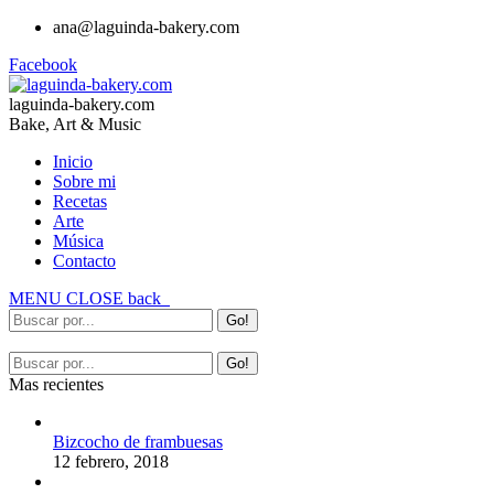
ana@laguinda-bakery.com
Facebook
laguinda-bakery.com
Bake, Art & Music
Inicio
Sobre mi
Recetas
Arte
Música
Contacto
MENU
CLOSE
back
Mas recientes
Bizcocho de frambuesas
12 febrero, 2018