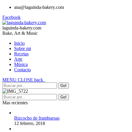
ana@laguinda-bakery.com
Facebook
laguinda-bakery.com
Bake, Art & Music
Inicio
Sobre mi
Recetas
Arte
Música
Contacto
MENU
CLOSE
back
Mas recientes
Bizcocho de frambuesas
12 febrero, 2018