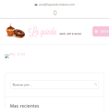
ana@laguinda-bakery.com
Facebook
MEN
Mas recientes