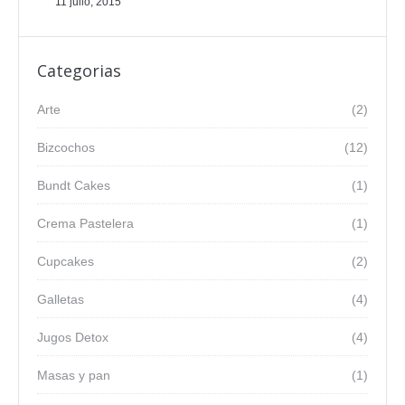
11 julio, 2015
Categorias
Arte
(2)
Bizcochos
(12)
Bundt Cakes
(1)
Crema Pastelera
(1)
Cupcakes
(2)
Galletas
(4)
Jugos Detox
(4)
Masas y pan
(1)