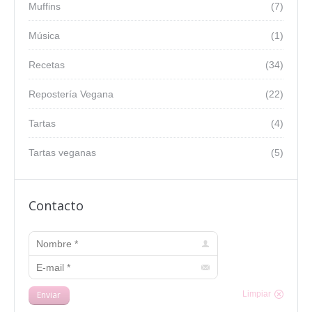
Muffins
(7)
Música
(1)
Recetas
(34)
Repostería Vegana
(22)
Tartas
(4)
Tartas veganas
(5)
Contacto
Nombre *
E-mail *
Enviar
Limpiar