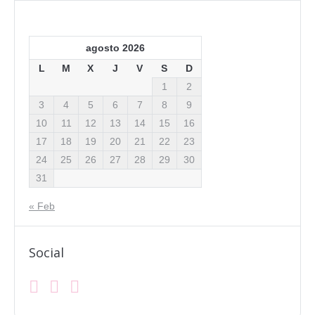
agosto 2026
L
M
X
J
V
S
D
1
2
3
4
5
6
7
8
9
10
11
12
13
14
15
16
17
18
19
20
21
22
23
24
25
26
27
28
29
30
31
« Feb
Social
Facebook
Instagram
Mail
Find us on: