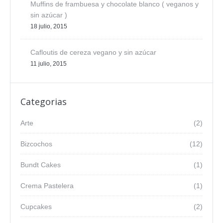
Muffins de frambuesa y chocolate blanco ( veganos y
sin azúcar )
18 julio, 2015
Cafloutis de cereza vegano y sin azúcar
11 julio, 2015
Categorias
Arte
(2)
Bizcochos
(12)
Bundt Cakes
(1)
Crema Pastelera
(1)
Cupcakes
(2)