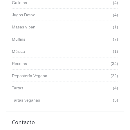
Galletas
(4)
Jugos Detox
(4)
Masas y pan
(1)
Muffins
(7)
Música
(1)
Recetas
(34)
Repostería Vegana
(22)
Tartas
(4)
Tartas veganas
(5)
Contacto