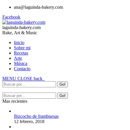
ana@laguinda-bakery.com
Facebook
laguinda-bakery.com
Bake, Art & Music
Inicio
Sobre mi
Recetas
Arte
Música
Contacto
MENU
CLOSE
back
Mas recientes
Bizcocho de frambuesas
12 febrero, 2018