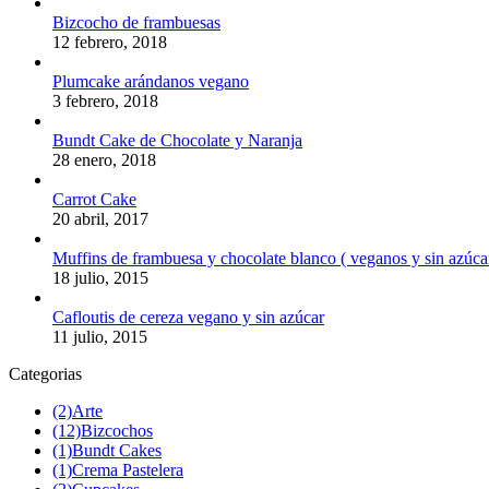
Bizcocho de frambuesas
12 febrero, 2018
Plumcake arándanos vegano
3 febrero, 2018
Bundt Cake de Chocolate y Naranja
28 enero, 2018
Carrot Cake
20 abril, 2017
Muffins de frambuesa y chocolate blanco ( veganos y sin azúca
18 julio, 2015
Cafloutis de cereza vegano y sin azúcar
11 julio, 2015
Categorias
(2)
Arte
(12)
Bizcochos
(1)
Bundt Cakes
(1)
Crema Pastelera