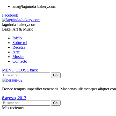
ana@laguinda-bakery.com
Facebook
laguinda-bakery.com
Bake, Art & Music
Inicio
Sobre mi
Recetas
Arte
Música
Contacto
MENU
CLOSE
back
Donec tempus imperdiet venenatis. Maecenas ullamcorper aliquet conva
8 agosto, 2013
Mas recientes