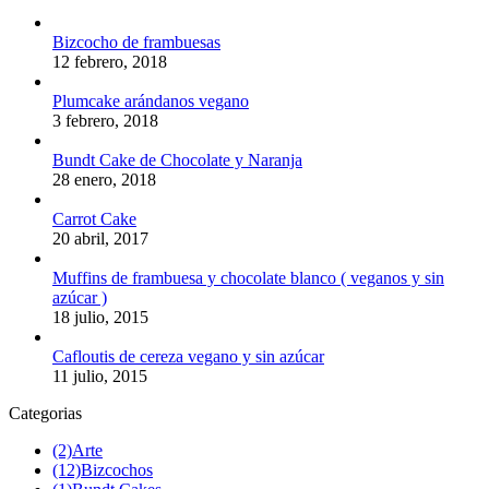
Bizcocho de frambuesas
12 febrero, 2018
Plumcake arándanos vegano
3 febrero, 2018
Bundt Cake de Chocolate y Naranja
28 enero, 2018
Carrot Cake
20 abril, 2017
Muffins de frambuesa y chocolate blanco ( veganos y sin
azúcar )
18 julio, 2015
Cafloutis de cereza vegano y sin azúcar
11 julio, 2015
Categorias
(2)
Arte
(12)
Bizcochos