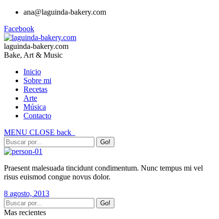
ana@laguinda-bakery.com
Facebook
laguinda-bakery.com
Bake, Art & Music
Inicio
Sobre mi
Recetas
Arte
Música
Contacto
MENU
CLOSE
back
Praesent malesuada tincidunt condimentum. Nunc tempus mi vel
risus euismod congue novus dolor.
8 agosto, 2013
Mas recientes