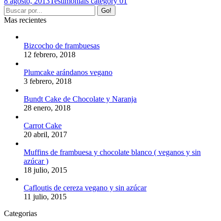
8 agosto, 2013
Testimonials category 01
Mas recientes
Bizcocho de frambuesas
12 febrero, 2018
Plumcake arándanos vegano
3 febrero, 2018
Bundt Cake de Chocolate y Naranja
28 enero, 2018
Carrot Cake
20 abril, 2017
Muffins de frambuesa y chocolate blanco ( veganos y sin
azúcar )
18 julio, 2015
Cafloutis de cereza vegano y sin azúcar
11 julio, 2015
Categorias