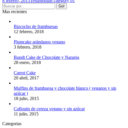
8 febrero, 2013
Testimonials category 01
Mas recientes
Bizcocho de frambuesas
12 febrero, 2018
Plumcake arándanos vegano
3 febrero, 2018
Bundt Cake de Chocolate y Naranja
28 enero, 2018
Carrot Cake
20 abril, 2017
Muffins de frambuesa y chocolate blanco ( veganos y sin
azúcar )
18 julio, 2015
Cafloutis de cereza vegano y sin azúcar
11 julio, 2015
Categorias