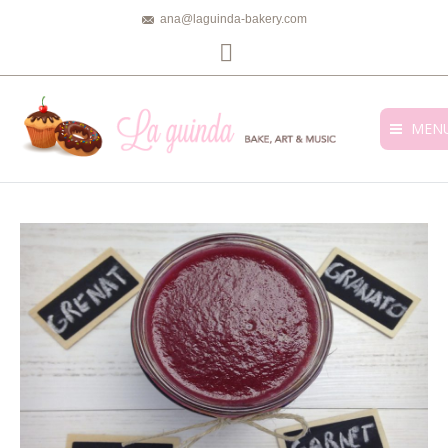
ana@laguinda-bakery.com
Facebook
MEN