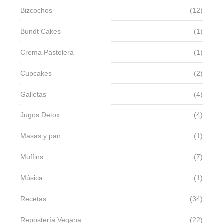
Bizcochos
(12)
Bundt Cakes
(1)
Crema Pastelera
(1)
Cupcakes
(2)
Galletas
(4)
Jugos Detox
(4)
Masas y pan
(1)
Muffins
(7)
Música
(1)
Recetas
(34)
Repostería Vegana
(22)