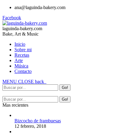
ana@laguinda-bakery.com
Facebook
laguinda-bakery.com
Bake, Art & Music
Inicio
Sobre mi
Recetas
Arte
Música
Contacto
MENU
CLOSE
back
Mas recientes
Bizcocho de frambuesas
12 febrero, 2018