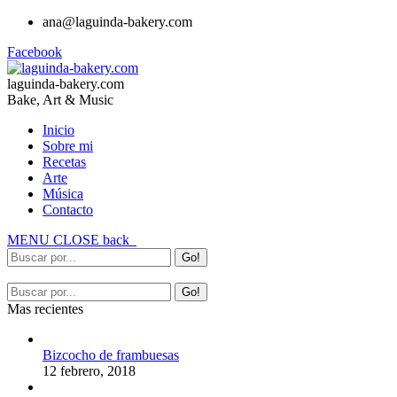
ana@laguinda-bakery.com
Facebook
laguinda-bakery.com
Bake, Art & Music
Inicio
Sobre mi
Recetas
Arte
Música
Contacto
MENU
CLOSE
back
Mas recientes
Bizcocho de frambuesas
12 febrero, 2018