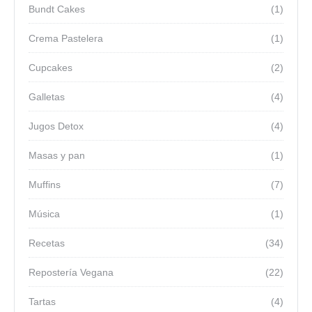
Bundt Cakes
(1)
Crema Pastelera
(1)
Cupcakes
(2)
Galletas
(4)
Jugos Detox
(4)
Masas y pan
(1)
Muffins
(7)
Música
(1)
Recetas
(34)
Repostería Vegana
(22)
Tartas
(4)