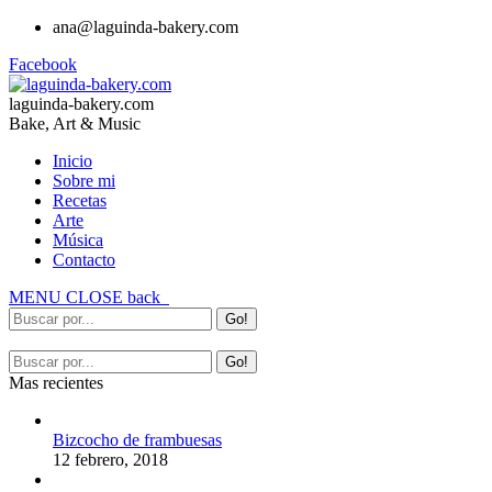
ana@laguinda-bakery.com
Facebook
laguinda-bakery.com
Bake, Art & Music
Inicio
Sobre mi
Recetas
Arte
Música
Contacto
MENU
CLOSE
back
Mas recientes
Bizcocho de frambuesas
12 febrero, 2018