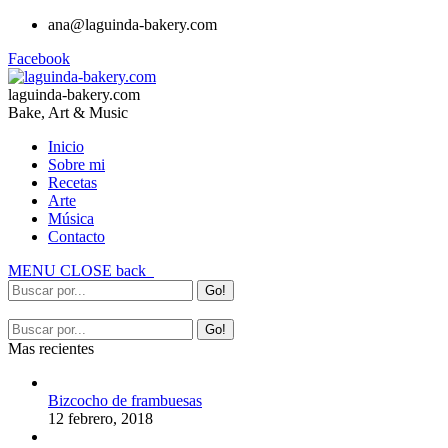
ana@laguinda-bakery.com
Facebook
laguinda-bakery.com
Bake, Art & Music
Inicio
Sobre mi
Recetas
Arte
Música
Contacto
MENU
CLOSE
back
Mas recientes
Bizcocho de frambuesas
12 febrero, 2018