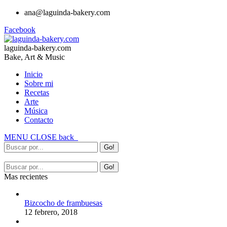
ana@laguinda-bakery.com
Facebook
laguinda-bakery.com
Bake, Art & Music
Inicio
Sobre mi
Recetas
Arte
Música
Contacto
MENU
CLOSE
back
Mas recientes
Bizcocho de frambuesas
12 febrero, 2018