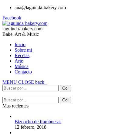
ana@laguinda-bakery.com
Facebook
laguinda-bakery.com
Bake, Art & Music
Inicio
Sobre mi
Recetas
Arte
Música
Contacto
MENU
CLOSE
back
Mas recientes
Bizcocho de frambuesas
12 febrero, 2018