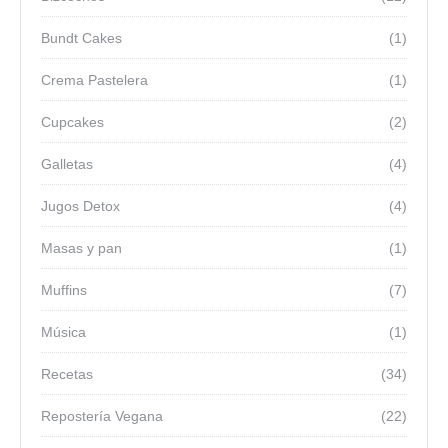
Bundt Cakes
(1)
Crema Pastelera
(1)
Cupcakes
(2)
Galletas
(4)
Jugos Detox
(4)
Masas y pan
(1)
Muffins
(7)
Música
(1)
Recetas
(34)
Repostería Vegana
(22)