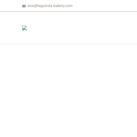
ana@laguinda-bakery.com