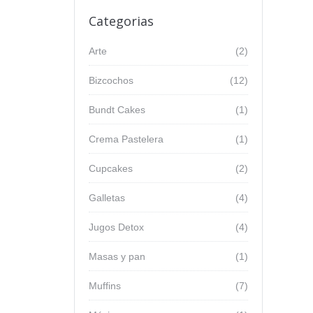
Categorias
Arte
(2)
Bizcochos
(12)
Bundt Cakes
(1)
Crema Pastelera
(1)
Cupcakes
(2)
Galletas
(4)
Jugos Detox
(4)
Masas y pan
(1)
Muffins
(7)