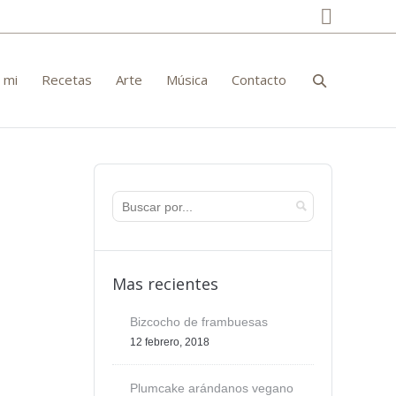
Facebo
 mi
Recetas
Arte
Música
Contacto
Mas recientes
Bizcocho de frambuesas
12 febrero, 2018
Plumcake arándanos vegano