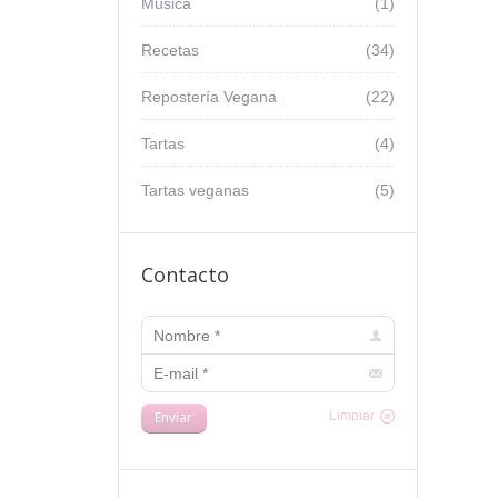
Música
(1)
Recetas
(34)
Repostería Vegana
(22)
Tartas
(4)
Tartas veganas
(5)
Contacto
Nombre *
E-mail *
Enviar
Limpiar