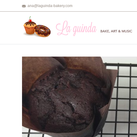
ana@laguinda-bakery.com