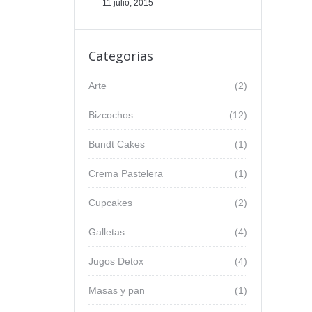
11 julio, 2015
Categorias
Arte
(2)
Bizcochos
(12)
Bundt Cakes
(1)
Crema Pastelera
(1)
Cupcakes
(2)
Galletas
(4)
Jugos Detox
(4)
Masas y pan
(1)