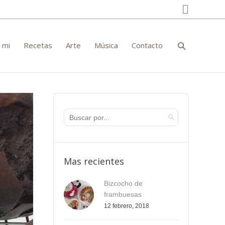
Facebo
 mi
Recetas
Arte
Música
Contacto
Mas recientes
Bizcocho de
frambuesas
12 febrero, 2018