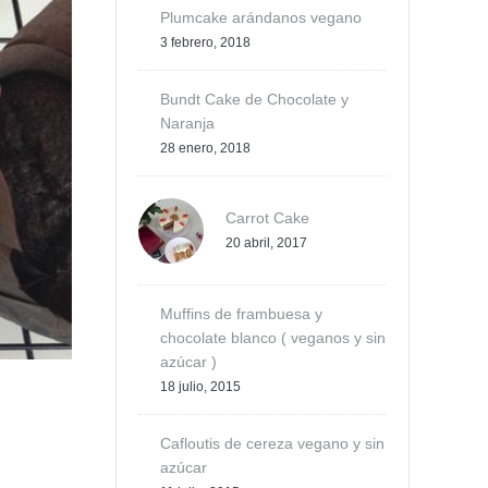
Plumcake arándanos vegano
3 febrero, 2018
Bundt Cake de Chocolate y
Naranja
28 enero, 2018
Carrot Cake
20 abril, 2017
Muffins de frambuesa y
chocolate blanco ( veganos y sin
azúcar )
18 julio, 2015
Cafloutis de cereza vegano y sin
azúcar