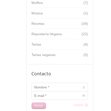
Muffins
(7)
Música
(1)
Recetas
(34)
Repostería Vegana
(22)
Tartas
(4)
Tartas veganas
(5)
Contacto
Nombre *
E-mail *
Enviar
Limpiar