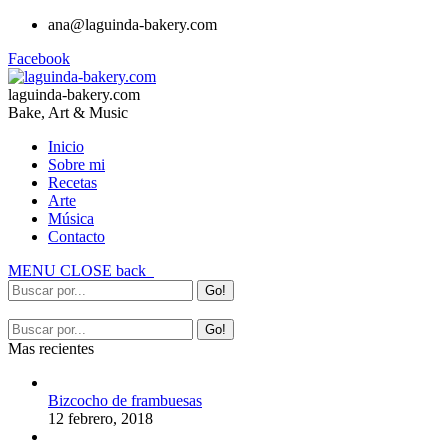
ana@laguinda-bakery.com
Facebook
laguinda-bakery.com
Bake, Art & Music
Inicio
Sobre mi
Recetas
Arte
Música
Contacto
MENU
CLOSE
back
Mas recientes
Bizcocho de frambuesas
12 febrero, 2018