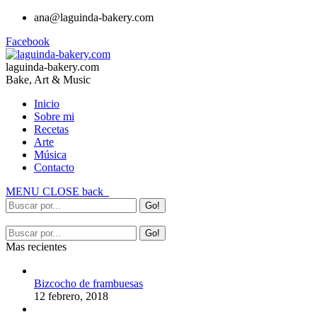
ana@laguinda-bakery.com
Facebook
laguinda-bakery.com
Bake, Art & Music
Inicio
Sobre mi
Recetas
Arte
Música
Contacto
MENU
CLOSE
back
Mas recientes
Bizcocho de frambuesas
12 febrero, 2018