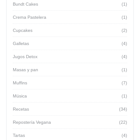
Bundt Cakes
(1)
Crema Pastelera
(1)
Cupcakes
(2)
Galletas
(4)
Jugos Detox
(4)
Masas y pan
(1)
Muffins
(7)
Música
(1)
Recetas
(34)
Repostería Vegana
(22)
Tartas
(4)