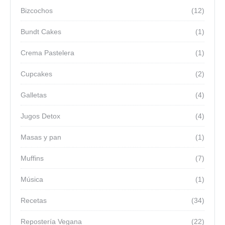
Bizcochos
(12)
Bundt Cakes
(1)
Crema Pastelera
(1)
Cupcakes
(2)
Galletas
(4)
Jugos Detox
(4)
Masas y pan
(1)
Muffins
(7)
Música
(1)
Recetas
(34)
Repostería Vegana
(22)