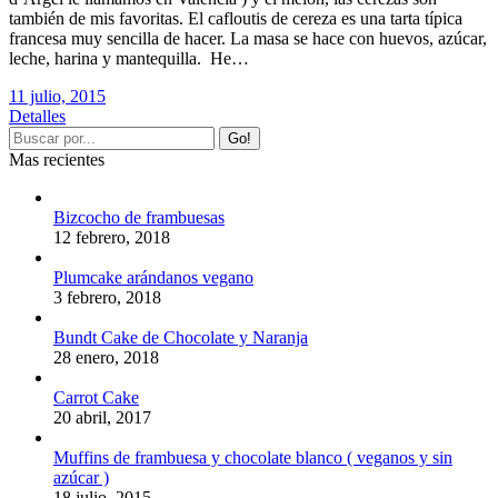
también de mis favoritas. El cafloutis de cereza es una tarta típica
francesa muy sencilla de hacer. La masa se hace con huevos, azúcar,
leche, harina y mantequilla. He…
11 julio, 2015
Detalles
Mas recientes
Bizcocho de frambuesas
12 febrero, 2018
Plumcake arándanos vegano
3 febrero, 2018
Bundt Cake de Chocolate y Naranja
28 enero, 2018
Carrot Cake
20 abril, 2017
Muffins de frambuesa y chocolate blanco ( veganos y sin
azúcar )
18 julio, 2015