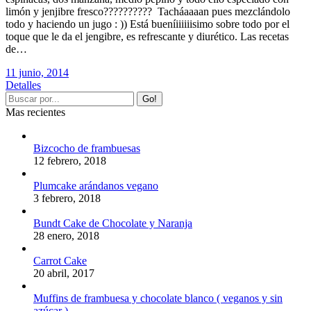
limón y jenjibre fresco?????????? Tacháaaaan pues mezclándolo
todo y haciendo un jugo : )) Está bueníiiiiiisimo sobre todo por el
toque que le da el jengibre, es refrescante y diurético. Las recetas
de…
11 junio, 2014
Detalles
Mas recientes
Bizcocho de frambuesas
12 febrero, 2018
Plumcake arándanos vegano
3 febrero, 2018
Bundt Cake de Chocolate y Naranja
28 enero, 2018
Carrot Cake
20 abril, 2017
Muffins de frambuesa y chocolate blanco ( veganos y sin
azúcar )