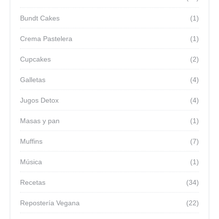
Bundt Cakes
(1)
Crema Pastelera
(1)
Cupcakes
(2)
Galletas
(4)
Jugos Detox
(4)
Masas y pan
(1)
Muffins
(7)
Música
(1)
Recetas
(34)
Repostería Vegana
(22)