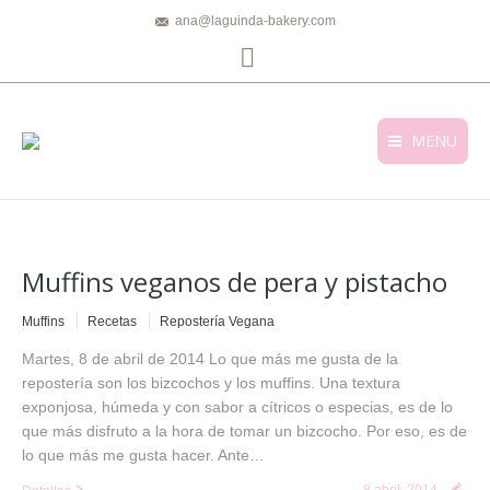
ana@laguinda-bakery.com
Facebook
MENU
Muffins veganos de pera y pistacho
Muffins
Recetas
Repostería Vegana
Martes, 8 de abril de 2014 Lo que más me gusta de la
repostería son los bizcochos y los muffins. Una textura
exponjosa, húmeda y con sabor a cítricos o especias, es de lo
que más disfruto a la hora de tomar un bizcocho. Por eso, es de
lo que más me gusta hacer. Ante…