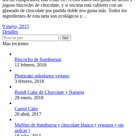
jugoso bizcocho de chocolate, y si encima está cubierto con un
glaseado de chocolate por partida doble nos gusta más. Todos los
ingredientes de esta tarta son ecológicos y…
9 mayo, 2015
Detalles
Mas recientes
Bizcocho de frambuesas
12 febrero, 2018
Plumcake arándanos vegano
3 febrero, 2018
Bundt Cake de Chocolate y Naranja
28 enero, 2018
Carrot Cake
20 abril, 2017
Muffins de frambuesa y chocolate blanco ( veganos y sin
azúcar )
18 julio, 2015