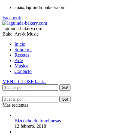
ana@laguinda-bakery.com
Facebook
laguinda-bakery.com
Bake, Art & Music
Inicio
Sobre mi
Recetas
Arte
Música
Contacto
MENU
CLOSE
back
Mas recientes
Bizcocho de frambuesas
12 febrero, 2018