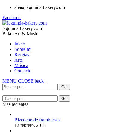
ana@laguinda-bakery.com
Facebook
laguinda-bakery.com
Bake, Art & Music
Inicio
Sobre mi
Recetas
Arte
Música
Contacto
MENU
CLOSE
back
Mas recientes
Bizcocho de frambuesas
12 febrero, 2018